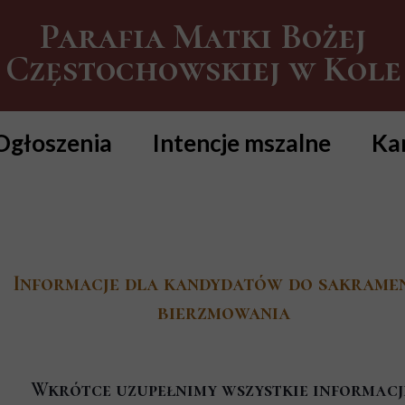
Parafia Matki Bożej
Częstochowskiej w Kole
Ogłoszenia
Intencje mszalne
Ka
Informacje dla kandydatów do sakrame
bierzmowania
Wkrótce uzupełnimy wszystkie informacj