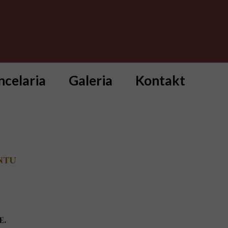
ncelaria
Galeria
Kontakt
ntu
e.