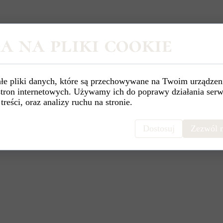
a na pliki cookie
łe pliki danych, które są przechowywane na Twoim urządzen
stron internetowych. Używamy ich do poprawy działania serw
 treści, oraz analizy ruchu na stronie.
Dostosuj
Zezwól n