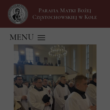
Parafia Matki Bożej
Częstochowskiej w Kole
MENU