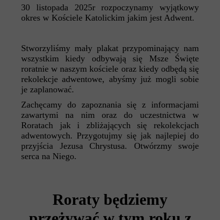
30 listopada 2025r rozpoczynamy wyjątkowy
okres w Kościele Katolickim jakim jest Adwent.
Stworzyliśmy mały plakat przypominający nam
wszystkim kiedy odbywają się Msze Święte
roratnie w naszym kościele oraz kiedy odbędą się
rekolekcje adwentowe, abyśmy już mogli sobie
je zaplanować.
Zachęcamy do zapoznania się z informacjami
zawartymi na nim oraz do uczestnictwa w
Roratach jak i zbliżających się rekolekcjach
adwentowych. Przygotujmy się jak najlepiej do
przyjścia Jezusa Chrystusa. Otwórzmy swoje
serca na Niego.
Roraty będziemy
przeżywać w tym roku z