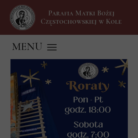
Parafia Matki Bożej
Częstochowskiej w Kole
MENU