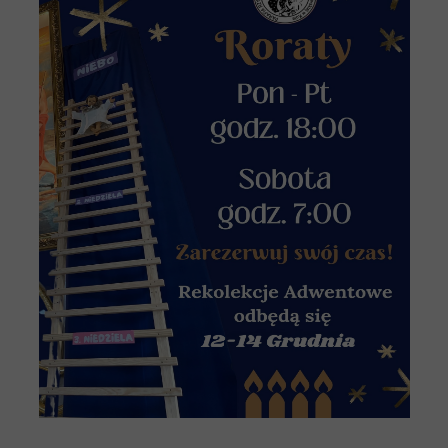
Jego obecność wśród ludu. On pozwala nam z
radością przygotować się na święta Jego
Narodzenia, aby gdy przyjdzie, znalazł nas
czuwających na modlitwie i pełnych
wdzięczności.