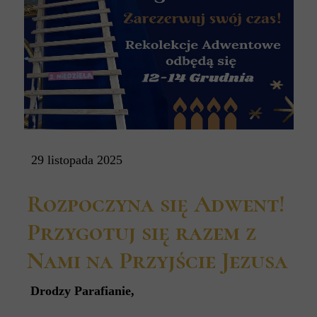
29 listopada 2025
Rozpoczyna się Adwent!
Przygotuj się razem z
Nami na Przyjście Jezusa
Drodzy Parafianie,