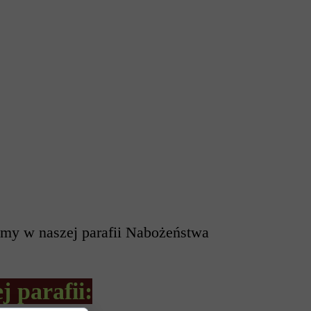
namy w naszej parafii Nabożeństwa
 parafii: