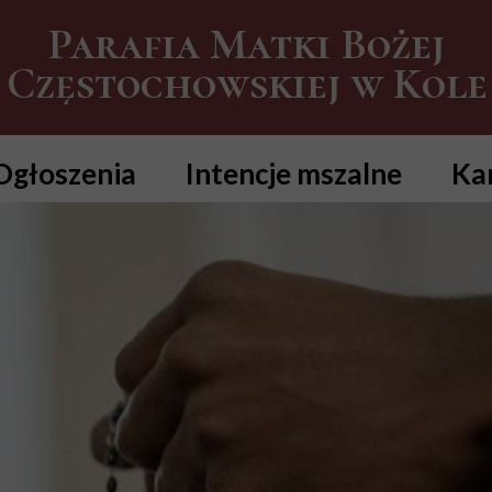
Parafia Matki Bożej
Częstochowskiej w Kole
Ogłoszenia
Intencje mszalne
Ka