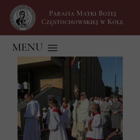
Parafia Matki Bożej
Częstochowskiej w Kole
MENU