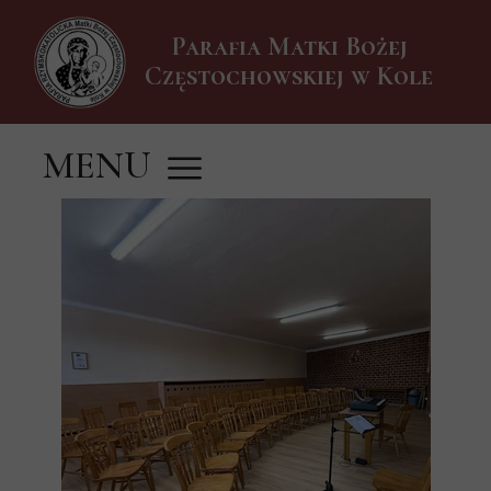
Parafia Matki Bożej
Częstochowskiej w Kole
MENU