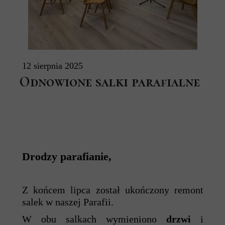
12 sierpnia 2025
Odnowione salki parafialne
Drodzy parafianie,
Z końcem lipca został ukończony remont
salek w naszej Parafii.
W obu salkach wymieniono
drzwi
i