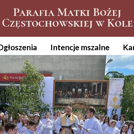
Parafia Matki Bożej
Częstochowskiej w Kole
Ogłoszenia
Intencje mszalne
Ka