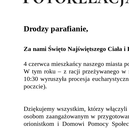
Drodzy parafianie,
Za nami Święto Najświętszego Ciała i 
4 czerwca mieszkańcy naszego miasta p
W tym roku – z racji przeżywanego w 
10:30 wyruszyła procesja eucharystyczna
poczcie).
Dziękujemy wszystkim, którzy włączyli
osobom zaangażowanym w przygotowanie 
orionistkom i Domowi Pomocy Społecz