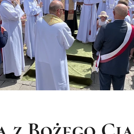
a z Bożego Ci