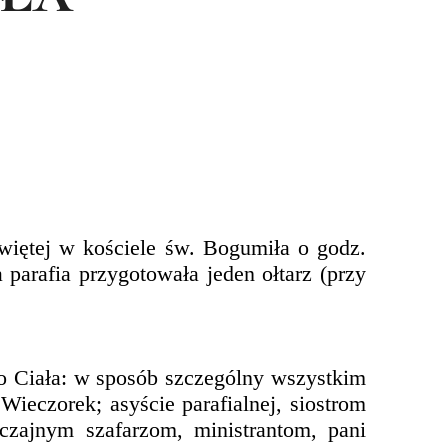
iętej w kościele św. Bogumiła o godz.
 parafia przygotowała jeden ołtarz (przy
o Ciała: w sposób szczególny wszystkim
eczorek; asyście parafialnej, siostrom
zajnym szafarzom, ministrantom, pani