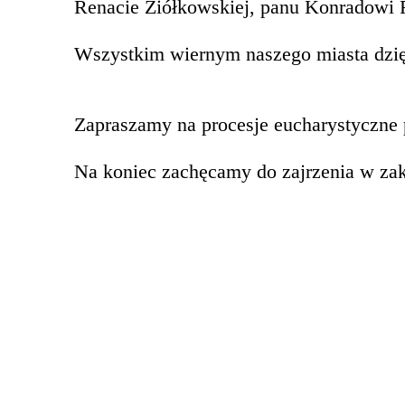
Renacie Ziółkowskiej, panu Konradowi 
Wszystkim wiernym naszego miasta dzi
Zapraszamy na procesje eucharystyczne 
Na koniec zachęcamy do zajrzenia w za