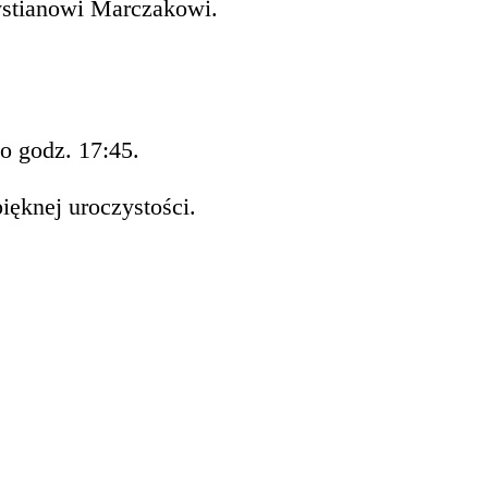
ystianowi Marczakowi.
o godz. 17:45.
pięknej uroczystości.