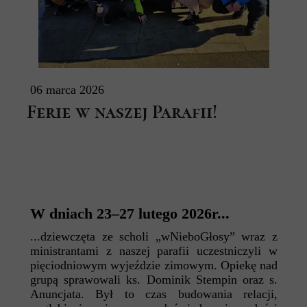
06 marca 2026
Ferie w naszej Parafii!
W dniach 23–27 lutego 2026r...
...dziewczęta ze scholi „wNieboGłosy” wraz z
ministrantami z naszej parafii uczestniczyli w
pięciodniowym wyjeździe zimowym. Opiekę nad
grupą sprawowali ks. Dominik Stempin oraz s.
Anuncjata. Był to czas budowania relacji,