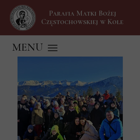
Parafia Matki Bożej
Częstochowskiej w Kole
MENU