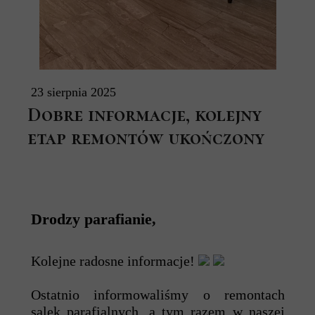
23 sierpnia 2025
Dobre informacje, kolejny
etap remontów ukończony
Drodzy parafianie,
Kolejne radosne informacje!
Ostatnio informowaliśmy o remontach
salek parafialnych, a tym razem w naszej